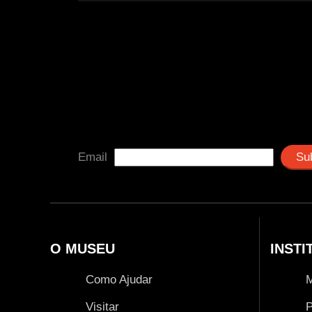
Email
O MUSEU
INSTI
Como Ajudar
Visitar
P