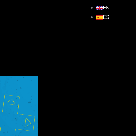
EN
ES