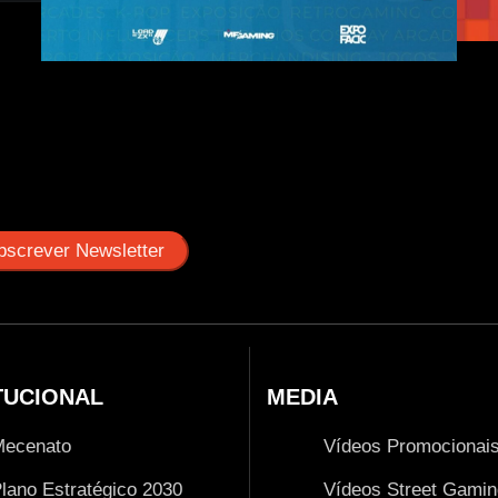
TUCIONAL
MEDIA
Mecenato
Vídeos Promocionai
lano Estratégico 2030
Vídeos Street Gamin