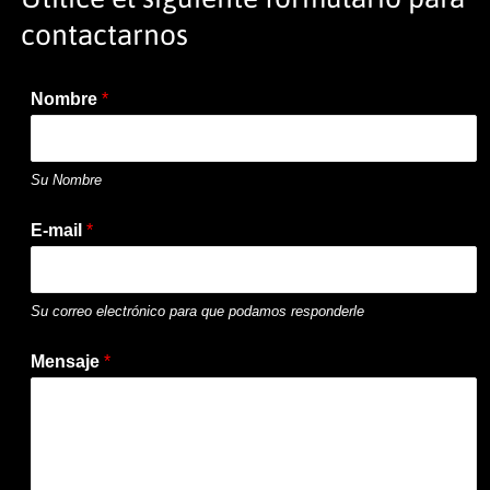
contactarnos
Nombre
*
Su Nombre
E-mail
*
Su correo electrónico para que podamos responderle
Mensaje
*