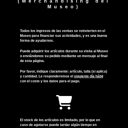
(Merchandising del
Museo)
Todos los ingresos de las ventas se reinvierten en el
Museo para financiar sus actividades, y es una buena
forma de ayudarnos.
Puede adquirir los artículos durante su visita al Museo
o enviándonos su pedido mediante un mensaje al final
de esta página.
Por favor, indique claramente: artículo, talla (si aplica)
y cantidad. Le responderemos el
siguiente día hábil
con el coste y los datos para el pago.
El stock de los artículos es limitado, por lo que en
caso de agotarse puede tardar algún tiempo en