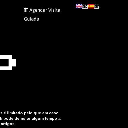
EN
ES
Agendar Visita
Guiada
os é limitado pelo que em caso
ck pode demorar algum tempo a
artigos.