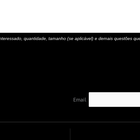
nteressado, quantidade, tamanho (se aplicável) e demais questões que
Email