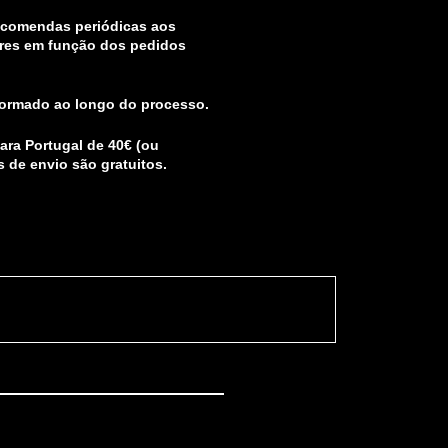
ncomendas periódicas aos
res em função dos pedidos
formado ao longo do processo.
ra Portugal de 40€ (ou
s de envio são gratuitos.