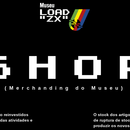
(Merchanding do Museu)
o reinvestidos
O stock dos artig
das atividades e
de ruptura de sto
produzir os novos 