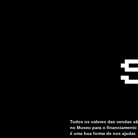
Skip
to
content
Todos os valores das vendas sã
no Museu para o financiamento 
é uma boa forma de nos ajudar.