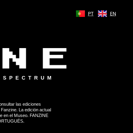
PT
EN
 SPECTRUM
nsultar las ediciones
 Fanzine. La edición actual
ble en el Museo. FANZINE
ORTUGUÉS.