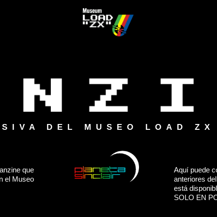
USIVA DEL MUSEO LOAD ZX
anzine que
Aquí puede co
en el Museo
anteriores del
está disponi
SOLO EN P