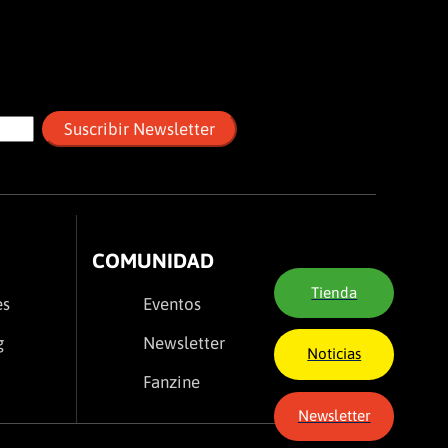
COMUNIDAD
Tienda
es
Eventos
g
Newsletter
Noticias
Fanzine
Newsletter