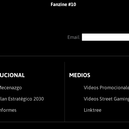
Fanzine #10
Email
TUCIONAL
MEDIOS
Mecenazgo
Vídeos Promocional
lan Estratégico 2030
Vídeos Street Gamin
nformes
Linktree