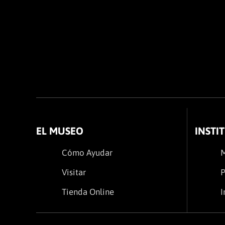
EL MUSEO
INSTI
Cómo Ayudar
Visitar
P
Tienda Online
I