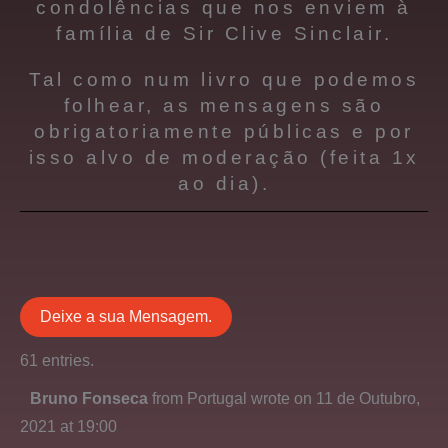
condolências que nos enviem à
família de Sir Clive Sinclair.
Tal como num livro que podemos
folhear, as mensagens são
obrigatoriamente públicas e por
isso alvo de moderação (feita 1x
ao dia).
61 entries.
Toggle
Bruno Fonseca
from
Portugal
wrote on
11 de Outubro,
this
2021
at
19:00
metabox.