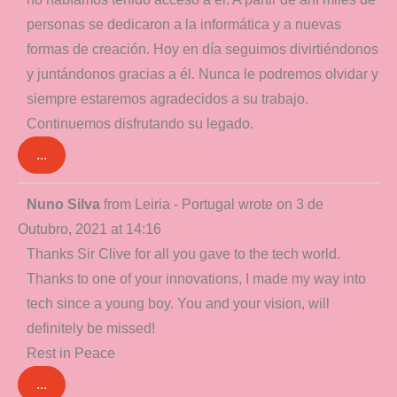
personas se dedicaron a la informática y a nuevas
formas de creación. Hoy en día seguimos divirtiéndonos
y juntándonos gracias a él. Nunca le podremos olvidar y
siempre estaremos agradecidos a su trabajo.
Continuemos disfrutando su legado.
...
Toggle
Nuno Silva
from
Leiria - Portugal
wrote on
3 de
this
Outubro, 2021
at
14:16
metabox.
Thanks Sir Clive for all you gave to the tech world.
Thanks to one of your innovations, I made my way into
tech since a young boy. You and your vision, will
definitely be missed!
Rest in Peace
...