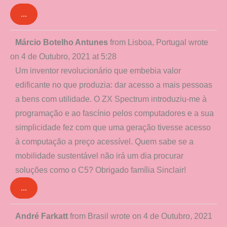
...
Toggle
Márcio Botelho Antunes
from
Lisboa, Portugal
wrote
this
on
4 de Outubro, 2021
at
5:28
metabox.
Um inventor revolucionário que embebia valor
edificante no que produzia: dar acesso a mais pessoas
a bens com utilidade. O ZX Spectrum introduziu-me à
programação e ao fascínio pelos computadores e a sua
simplicidade fez com que uma geração tivesse acesso
à computação a preço acessível. Quem sabe se a
mobilidade sustentável não irá um dia procurar
soluções como o C5? Obrigado família Sinclair!
...
Toggle
André Farkatt
from
Brasil
wrote on
4 de Outubro, 2021
this