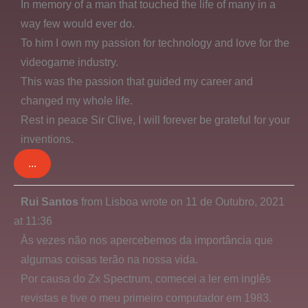
In memory of a man that touched the life of many in a
way few would ever do.
To him I own my passion for technology and love for the
videogame industry.
This was the passion that guided my career and
changed my whole life.
Rest in peace Sir Clive, I will forever be grateful for your
inventions.
...
Toggle
Rui Santos
from
Lisboa
wrote on
11 de Outubro, 2021
this
at
11:36
metabox.
Às vezes não nos apercebemos da importância que
algumas coisas terão na nossa vida.
Por causa do Zx Spectrum, comecei a ler em inglês
revistas e tive o meu primeiro computador em 1983.