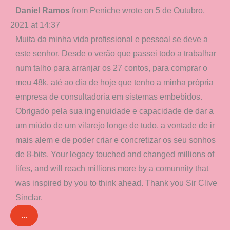
Toggle
Daniel Ramos
from
Peniche
wrote on
5 de Outubro,
this
2021
at
14:37
metabox.
Muita da minha vida profissional e pessoal se deve a
este senhor. Desde o verão que passei todo a trabalhar
num talho para arranjar os 27 contos, para comprar o
meu 48k, até ao dia de hoje que tenho a minha própria
empresa de consultadoria em sistemas embebidos.
Obrigado pela sua ingenuidade e capacidade de dar a
um miúdo de um vilarejo longe de tudo, a vontade de ir
mais alem e de poder criar e concretizar os seu sonhos
de 8-bits. Your legacy touched and changed millions of
lifes, and will reach millions more by a comunnity that
was inspired by you to think ahead. Thank you Sir Clive
Sinclar.
...