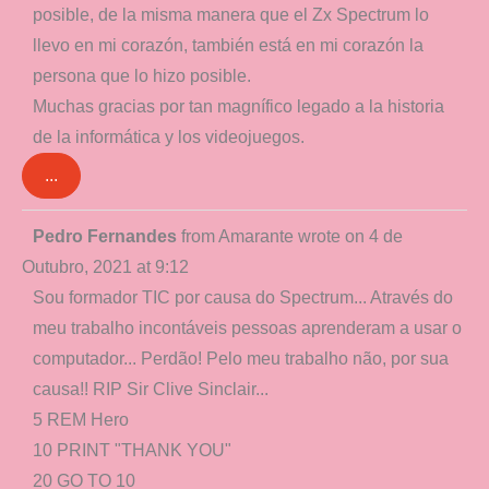
posible, de la misma manera que el Zx Spectrum lo
llevo en mi corazón, también está en mi corazón la
persona que lo hizo posible.
Muchas gracias por tan magnífico legado a la historia
de la informática y los videojuegos.
...
Toggle
Pedro Fernandes
from
Amarante
wrote on
4 de
this
Outubro, 2021
at
9:12
metabox.
Sou formador TIC por causa do Spectrum... Através do
meu trabalho incontáveis pessoas aprenderam a usar o
computador... Perdão! Pelo meu trabalho não, por sua
causa!! RIP Sir Clive Sinclair...
5 REM Hero
10 PRINT "THANK YOU"
20 GO TO 10