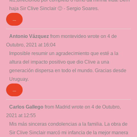
haja Sir Clive Sinclair 🙂 - Sergio Soares.
...
Toggle
Antonio Vázquez
from
montevideo
wrote on
4 de
this
Outubro, 2021
at
16:04
metabox.
Imposible resumir un agradecimiento que esté a la
altura del impacto positivo que dio Clive a una
generación dispersa en todo el mundo. Gracias desde
Uruguay.
...
Toggle
Carlos Gallego
from
Madrid
wrote on
4 de Outubro,
this
2021
at
12:55
metabox.
Mis más sinceras condolencias a la familia. La obra de
Sir Clive Sinclair marcó mi infancia de la mejor manera